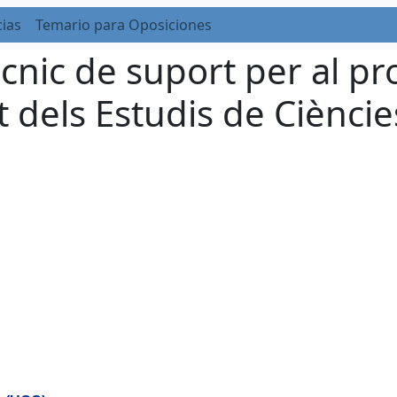
cias
Temario para Oposiciones
cnic de suport per al pro
dels Estudis de Ciències