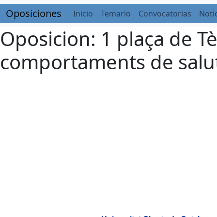
Oposiciones
Inicio
Temario
Convocatorias
Noti
Oposicion: 1 plaça de Tè
comportaments de salut 