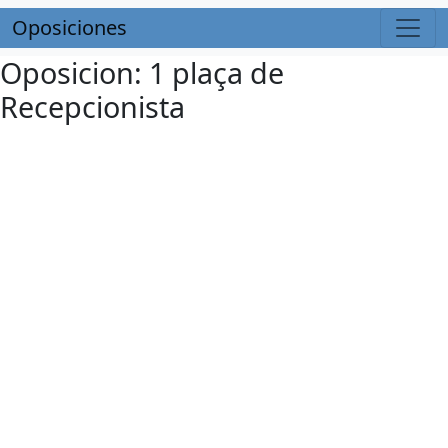
Oposiciones
Oposicion: 1 plaça de
Recepcionista