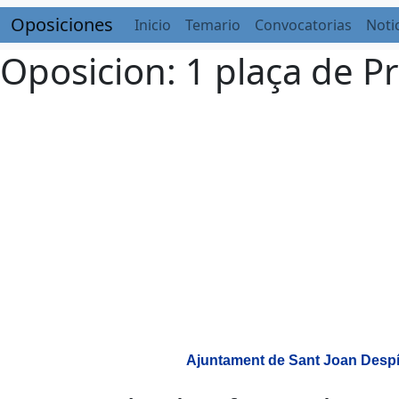
Oposiciones
Inicio
Temario
Convocatorias
Noti
Oposicion: 1 plaça de 
Ajuntament de Sant Joan Desp