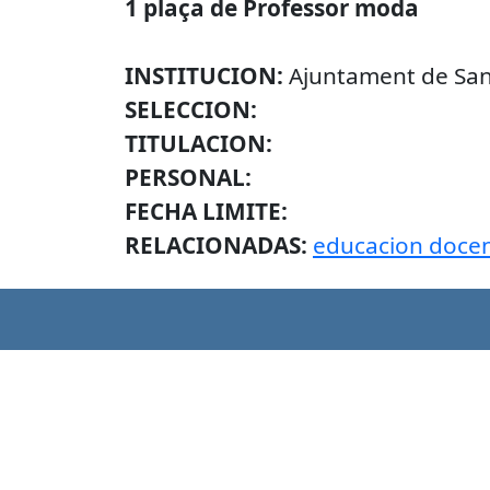
1 plaça de Professor moda
INSTITUCION:
Ajuntament de San
SELECCION:
TITULACION:
PERSONAL:
FECHA LIMITE:
RELACIONADAS:
educacion docen