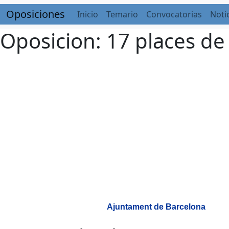
Oposiciones
Inicio
Temario
Convocatorias
Noti
Oposicion: 17 places de
Ajuntament de Barcelona