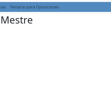
cias
Temario para Oposiciones
 Mestre