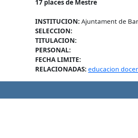
17 places de Mestre
INSTITUCION:
Ajuntament de Ba
SELECCION:
TITULACION:
PERSONAL:
FECHA LIMITE:
RELACIONADAS:
educacion docen